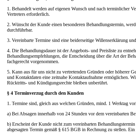
1. Behandelt werden auf eigenen Wunsch und nach terminlicher Ver
Vertreters erforderlich.
2. Wünscht der Kunde einen besonderen Behandlungstermin, werd
durchführbar.
3. Vereinbarte Termine sind eine beiderseitige Willenserklärung und
4. Die Behandlungsdauer ist der Angebots- und Preisliste zu entn
Behandlungsempfehlungen, die Entscheidung über die Art der Beh
fachgerecht vorgenommen.
5. Kann aus für uns nicht zu vertretenden Gründen oder höherer Ge
und Kontaktdaten eine zeitnahe Kontaktaufnahme ermöglichen. Wir s
Rücktritts- und Kündigungsrechte bleiben unberührt.
§ 4 Terminverzug durch den Kunden
1. Termine sind, gleich aus welchen Gründen, mind. 1 Werktag vorhe
a) Bei Absagen innerhalb von 24 Stunden vor dem vereinbarten Beh
b) Erscheint der Kunde nicht zum vereinbarten Behandlungstermin u
abgesagten Termin gemäß § 615 BGB in Rechnung zu stellen. Ein An