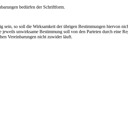
barungen bedürfen der Schriftform.
g sein, so soll die Wirksamkeit der übrigen Bestimmungen hiervon nich
ie jeweils unwirksame Bestimmung soll von den Parteien durch eine Rege
hen Vereinbarungen nicht zuwider läuft.