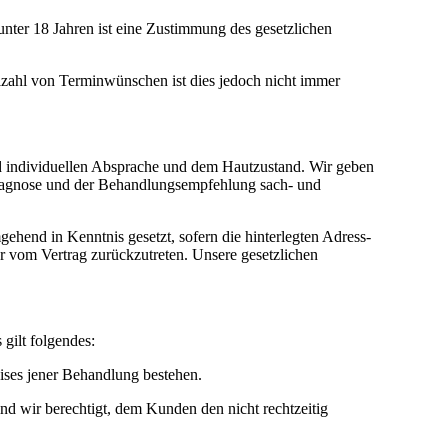
nter 18 Jahren ist eine Zustimmung des gesetzlichen
ahl von Terminwünschen ist dies jedoch nicht immer
nd individuellen Absprache und dem Hautzustand. Wir geben
diagnose und der Behandlungsempfehlung sach- und
hend in Kenntnis gesetzt, sofern die hinterlegten Adress-
r vom Vertrag zurückzutreten. Unsere gesetzlichen
gilt folgendes:
ises jener Behandlung bestehen.
nd wir berechtigt, dem Kunden den nicht rechtzeitig