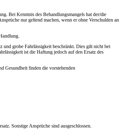
ung. Bei Kenntnis des Behandlungsmangels hat der/die
 Ansprüche nur geltend machen, wenn er ohne Verschulden an
 Handlung.
z und grobe Fahrlässigkeit beschränkt. Dies gilt nicht bei
ahrlässigkeit ist die Haftung jedoch auf den Ersatz des
nd Gesundheit finden die vorstehenden
satz. Sonstige Ansprüche sind ausgeschlossen.