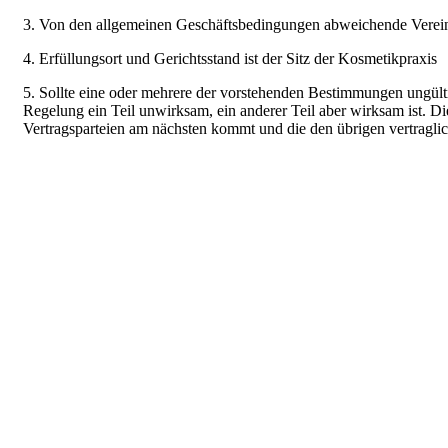
3. Von den allgemeinen Geschäftsbedingungen abweichende Verein
4. Erfüllungsort und Gerichtsstand ist der Sitz der Kosmetikpraxis
5. Sollte eine oder mehrere der vorstehenden Bestimmungen ungülti
Regelung ein Teil unwirksam, ein anderer Teil aber wirksam ist. D
Vertragsparteien am nächsten kommt und die den übrigen vertraglic