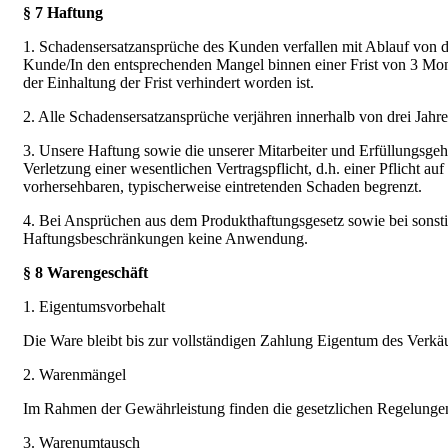
§ 7 Haftung
1. Schadensersatzansprüche des Kunden verfallen mit Ablauf von 
Kunde/In den entsprechenden Mangel binnen einer Frist von 3 Mo
der Einhaltung der Frist verhindert worden ist.
2. Alle Schadensersatzansprüche verjähren innerhalb von drei Jahre
3. Unsere Haftung sowie die unserer Mitarbeiter und Erfüllungsgehilf
Verletzung einer wesentlichen Vertragspflicht, d.h. einer Pflicht au
vorhersehbaren, typischerweise eintretenden Schaden begrenzt.
4. Bei Ansprüchen aus dem Produkthaftungsgesetz sowie bei sonsti
Haftungsbeschränkungen keine Anwendung.
§ 8 Warengeschäft
1. Eigentumsvorbehalt
Die Ware bleibt bis zur vollständigen Zahlung Eigentum des Verkäu
2. Warenmängel
Im Rahmen der Gewährleistung finden die gesetzlichen Regelungen
3. Warenumtausch