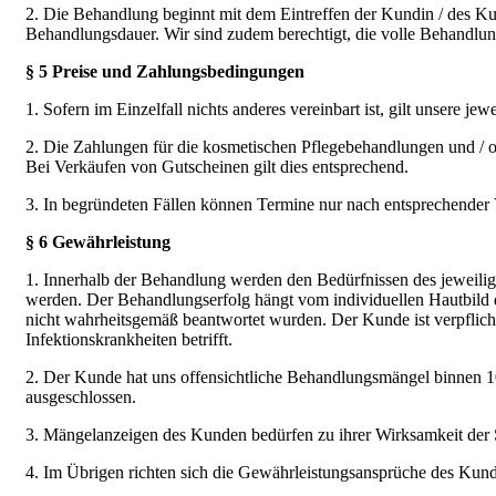
2. Die Behandlung beginnt mit dem Eintreffen der Kundin / des Ku
Behandlungsdauer. Wir sind zudem berechtigt, die volle Behandlu
§ 5 Preise und Zahlungsbedingungen
1. Sofern im Einzelfall nichts anderes vereinbart ist, gilt unsere jew
2. Die Zahlungen für die kosmetischen Pflegebehandlungen und / o
Bei Verkäufen von Gutscheinen gilt dies entsprechend.
3. In begründeten Fällen können Termine nur nach entsprechend
§ 6 Gewährleistung
1. Innerhalb der Behandlung werden den Bedürfnissen des jeweilige
werden. Der Behandlungserfolg hängt vom individuellen Hautbild 
nicht wahrheitsgemäß beantwortet wurden. Der Kunde ist verpflic
Infektionskrankheiten betrifft.
2. Der Kunde hat uns offensichtliche Behandlungsmängel binnen 
ausgeschlossen.
3. Mängelanzeigen des Kunden bedürfen zu ihrer Wirksamkeit der 
4. Im Übrigen richten sich die Gewährleistungsansprüche des Kun