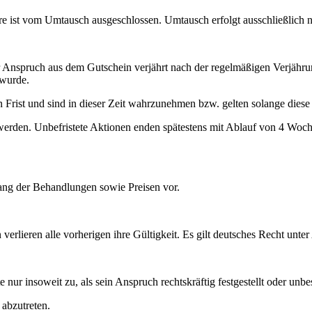
are ist vom Umtausch ausgeschlossen. Umtausch erfolgt ausschließlich 
 Anspruch aus dem Gutschein verjährt nach der regelmäßigen Verjährun
 wurde.
 Frist und sind in dieser Zeit wahrzunehmen bzw. gelten solange diese 
den. Unbefristete Aktionen enden spätestens mit Ablauf von 4 Woch
ang der Behandlungen sowie Preisen vor.
erlieren alle vorherigen ihre Gültigkeit. Es gilt deutsches Recht unt
 insoweit zu, als sein Anspruch rechtskräftig festgestellt oder unbestr
 abzutreten.