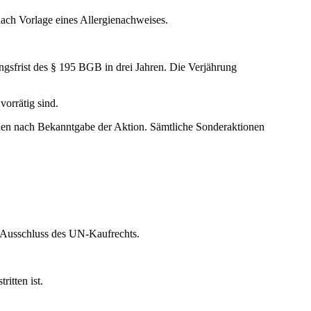
nach Vorlage eines Allergienachweises.
gsfrist des § 195 BGB in drei Jahren. Die Verjährung
vorrätig sind.
en nach Bekanntgabe der Aktion. Sämtliche Sonderaktionen
er Ausschluss des UN-Kaufrechts.
itten ist.