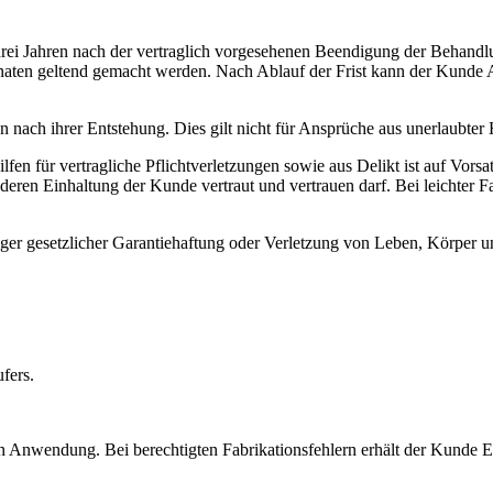
drei Jahren nach der vertraglich vorgesehenen Beendigung der Behandl
naten geltend gemacht werden. Nach Ablauf der Frist kann der Kunde
n nach ihrer Entstehung. Dies gilt nicht für Ansprüche aus unerlaubter
en für vertragliche Pflichtverletzungen sowie aus Delikt ist auf Vorsat
f deren Einhaltung der Kunde vertraut und vertrauen darf. Bei leichter F
ger gesetzlicher Garantiehaftung oder Verletzung von Leben, Körper u
fers.
 Anwendung. Bei berechtigten Fabrikationsfehlern erhält der Kunde Er