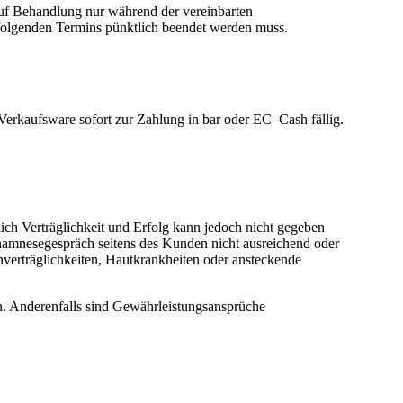
auf Behandlung nur während der vereinbarten
folgenden Termins pünktlich beendet werden muss.
erkaufsware sofort zur Zahlung in bar oder EC–Cash fällig.
ich Verträglichkeit und Erfolg kann jedoch nicht gegeben
namnesegespräch seitens des Kunden nicht ausreichend oder
verträglichkeiten, Hautkrankheiten oder ansteckende
. Anderenfalls sind Gewährleistungsansprüche