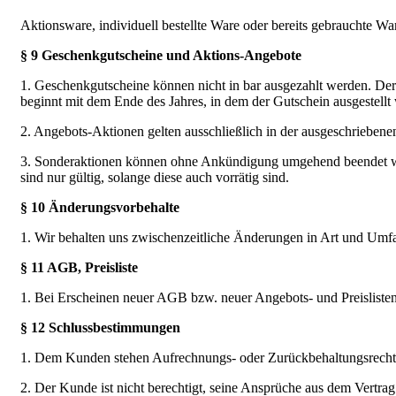
Aktionsware, individuell bestellte Ware oder bereits gebrauchte W
§ 9 Geschenkgutscheine und Aktions-Angebote
1. Geschenkgutscheine können nicht in bar ausgezahlt werden. Der
beginnt mit dem Ende des Jahres, in dem der Gutschein ausgestellt
2. Angebots-Aktionen gelten ausschließlich in der ausgeschriebenen
3. Sonderaktionen können ohne Ankündigung umgehend beendet wer
sind nur gültig, solange diese auch vorrätig sind.
§ 10 Änderungsvorbehalte
1. Wir behalten uns zwischenzeitliche Änderungen in Art und Umf
§ 11 AGB, Preisliste
1. Bei Erscheinen neuer AGB bzw. neuer Angebots- und Preislisten v
§ 12 Schlussbestimmungen
1. Dem Kunden stehen Aufrechnungs- oder Zurückbehaltungsrechte nur
2. Der Kunde ist nicht berechtigt, seine Ansprüche aus dem Vertrag