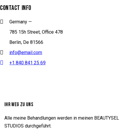
CONTACT INFO
Germany —
785 15h Street, Office 478
Berlin, De 81566
info@email.com
+1 840 841 25 69
IHR WEG ZU UNS
Alle meine Behandlungen werden in meinen BEAUTYSEL
STUDIOS durchgeführt.