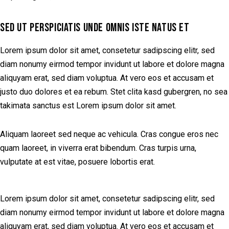
SED UT PERSPICIATIS UNDE OMNIS ISTE NATUS ET
Lorem ipsum dolor sit amet, consetetur sadipscing elitr, sed
diam nonumy eirmod tempor invidunt ut labore et dolore magna
aliquyam erat, sed diam voluptua. At vero eos et accusam et
justo duo dolores et ea rebum. Stet clita kasd gubergren, no sea
takimata sanctus est Lorem ipsum dolor sit amet.
Aliquam laoreet sed neque ac vehicula. Cras congue eros nec
quam laoreet, in viverra erat bibendum. Cras turpis urna,
vulputate at est vitae, posuere lobortis erat.
Lorem ipsum dolor sit amet, consetetur sadipscing elitr, sed
diam nonumy eirmod tempor invidunt ut labore et dolore magna
aliquyam erat, sed diam voluptua. At vero eos et accusam et