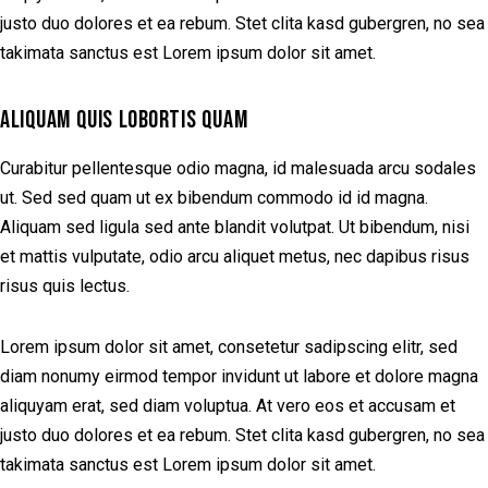
justo duo dolores et ea rebum. Stet clita kasd gubergren, no sea
takimata sanctus est Lorem ipsum dolor sit amet.
ALIQUAM QUIS LOBORTIS QUAM
Curabitur pellentesque odio magna, id malesuada arcu sodales
ut. Sed sed quam ut ex bibendum commodo id id magna.
Aliquam sed ligula sed ante blandit volutpat. Ut bibendum, nisi
et mattis vulputate, odio arcu aliquet metus, nec dapibus risus
risus quis lectus.
Lorem ipsum dolor sit amet, consetetur sadipscing elitr, sed
diam nonumy eirmod tempor invidunt ut labore et dolore magna
aliquyam erat, sed diam voluptua. At vero eos et accusam et
justo duo dolores et ea rebum. Stet clita kasd gubergren, no sea
takimata sanctus est Lorem ipsum dolor sit amet.