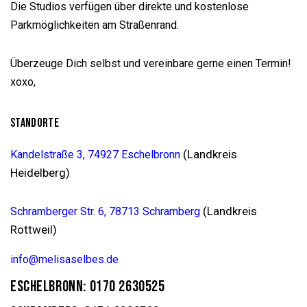
Die Studios verfügen über direkte und kostenlose
Parkmöglichkeiten am Straßenrand.
Überzeuge Dich selbst und vereinbare gerne einen Termin!
xoxo,
STANDORTE
(Landkreis
Kandelstraße 3, 74927 Eschelbronn
Heidelberg)
(Landkreis
Schramberger Str. 6, 78713 Schramberg
Rottweil)
info@melisaselbes.de
ESCHELBRONN: 0170 2630525