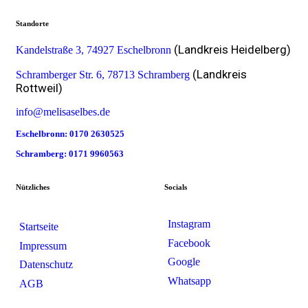
Standorte
(Landkreis Heidelberg)
Kandelstraße 3, 74927 Eschelbronn
(Landkreis
Schramberger Str. 6, 78713 Schramberg
Rottweil)
info@melisaselbes.de
Eschelbronn: 0170 2630525
Schramberg: 0171 9960563
Nützliches
Socials
Instagram
Startseite
Facebook
Impressum
Google
Datenschutz
Whatsapp
AGB