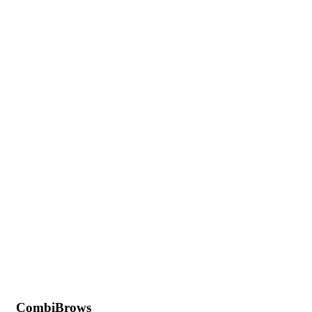
CombiBrows