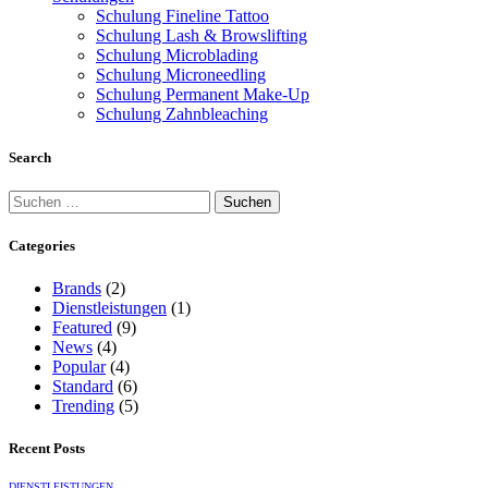
Schulung Fineline Tattoo
Schulung Lash & Browslifting
Schulung Microblading
Schulung Microneedling
Schulung Permanent Make-Up
Schulung Zahnbleaching
Search
Categories
Brands
(2)
Dienstleistungen
(1)
Featured
(9)
News
(4)
Popular
(4)
Standard
(6)
Trending
(5)
Recent Posts
DIENSTLEISTUNGEN