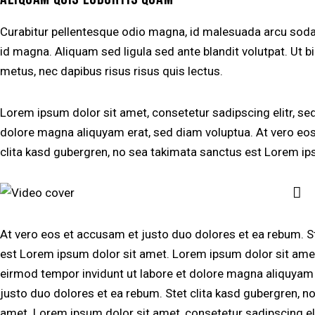
Curabitur pellentesque odio magna, id malesuada arcu so
id magna. Aliquam sed ligula sed ante blandit volutpat. Ut bi
metus, nec dapibus risus risus quis lectus.
Lorem ipsum dolor sit amet, consetetur sadipscing elitr, s
dolore magna aliquyam erat, sed diam voluptua. At vero eos
clita kasd gubergren, no sea takimata sanctus est Lorem ip
At vero eos et accusam et justo duo dolores et ea rebum. S
est Lorem ipsum dolor sit amet. Lorem ipsum dolor sit amet
eirmod tempor invidunt ut labore et dolore magna aliquyam 
justo duo dolores et ea rebum. Stet clita kasd gubergren, n
amet. Lorem ipsum dolor sit amet, consetetur sadipscing eli