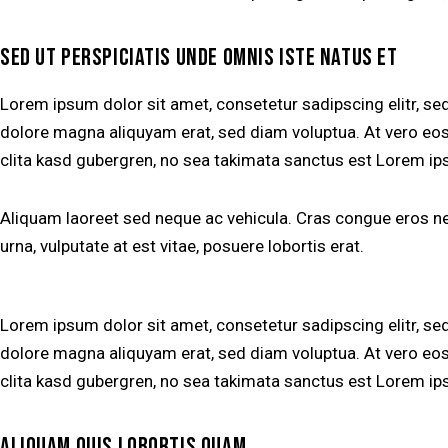
SED UT PERSPICIATIS UNDE OMNIS ISTE NATUS ET
Lorem ipsum dolor sit amet, consetetur sadipscing elitr, s
dolore magna aliquyam erat, sed diam voluptua. At vero eos
clita kasd gubergren, no sea takimata sanctus est Lorem ip
Aliquam laoreet sed neque ac vehicula. Cras congue eros nec
urna, vulputate at est vitae, posuere lobortis erat.
Lorem ipsum dolor sit amet, consetetur sadipscing elitr, s
dolore magna aliquyam erat, sed diam voluptua. At vero eos
clita kasd gubergren, no sea takimata sanctus est Lorem ip
ALIQUAM QUIS LOBORTIS QUAM