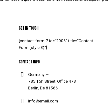
GET IN TOUCH
[contact-form-7 id=“2906″ title=“Contact
Form (style 8)“]
CONTACT INFO
Germany —
785 15h Street, Office 478
Berlin, De 81566
info@email.com