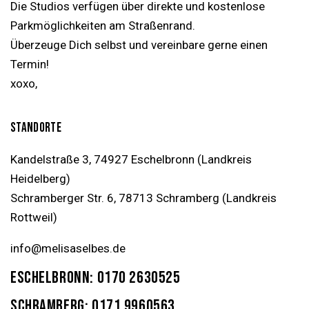
Die Studios verfügen über direkte und kostenlose
Parkmöglichkeiten am Straßenrand.
Überzeuge Dich selbst und vereinbare gerne einen
Termin!
xoxo,
STANDORTE
Kandelstraße 3, 74927 Eschelbronn
(Landkreis
Heidelberg)
Schramberger Str. 6, 78713 Schramberg
(Landkreis
Rottweil)
info@melisaselbes.de
ESCHELBRONN: 0170 2630525
SCHRAMBERG: 0171 9960563