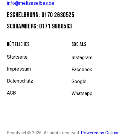
info@melisaselbes.de
ESCHELBRONN: 0170 2630525
SCHRAMBERG: 0171 9960563
NÜTZLICHES
SOCIALS
Startseite
Instagram
Impressum
Facebook
Datenschutz
Google
AGB
Whatsapp
Beautysel © 2026. All rights reserved.
Powered by Callupp