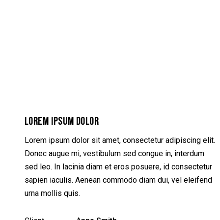
LOREM IPSUM DOLOR
Lorem ipsum dolor sit amet, consectetur adipiscing elit.
Donec augue mi, vestibulum sed congue in, interdum
sed leo. In lacinia diam et eros posuere, id consectetur
sapien iaculis. Aenean commodo diam dui, vel eleifend
urna mollis quis.