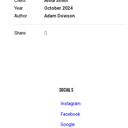
Client
Anna Smith
Year
October 2024
Author
Adam Dowson
Share
SOCIALS
Instagram
Facebook
Google