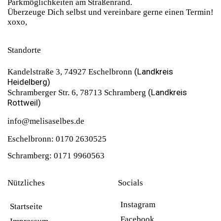
Parkmöglichkeiten am Straßenrand.
Überzeuge Dich selbst und vereinbare gerne einen Termin!
xoxo,
Standorte
(Landkreis
Kandelstraße 3, 74927 Eschelbronn
Heidelberg)
(Landkreis
Schramberger Str. 6, 78713 Schramberg
Rottweil)
info@melisaselbes.de
Eschelbronn: 0170 2630525
Schramberg: 0171 9960563
Nützliches
Socials
Instagram
Startseite
Facebook