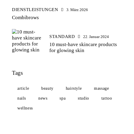
DIENSTLEISTUNGEN
3. März 2026
Combibrows
STANDARD
22. Januar 2024
10 must-have skincare products
for glowing skin
Tags
article
beauty
hairstyle
massage
nails
news
spa
studio
tattoo
wellness