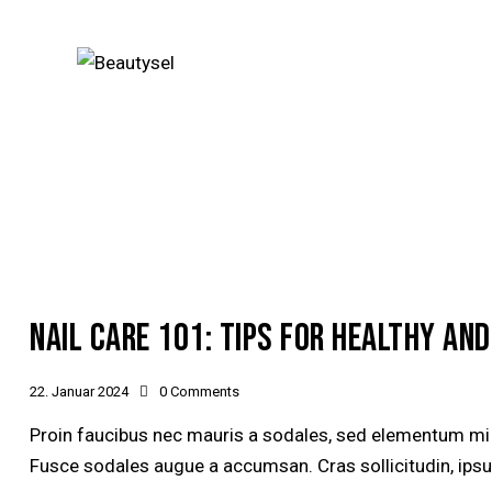
NAIL CARE 101: TIPS FOR HEALTHY AND
22. Januar 2024
0
Comments
Proin faucibus nec mauris a sodales, sed elementum mi t
Fusce sodales augue a accumsan. Cras sollicitudin, ipsum