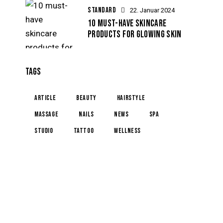
STANDARD
22. Januar 2024
10 MUST-HAVE SKINCARE
PRODUCTS FOR GLOWING SKIN
TAGS
article
beauty
hairstyle
massage
nails
news
spa
studio
tattoo
wellness