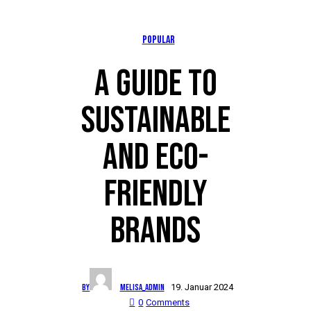
POPULAR
A GUIDE TO
SUSTAINABLE
AND ECO-
FRIENDLY
BRANDS
By
Melisa_Admin
19. Januar 2024
0
Comments