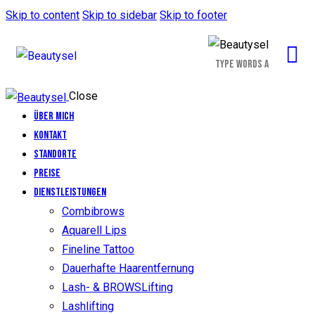
Skip to content
Skip to sidebar
Skip to footer
Close
Über Mich
Kontakt
Standorte
Preise
Dienstleistungen
Combibrows
Aquarell Lips
Fineline Tattoo
Dauerhafte Haarentfernung
Lash- & BROWSLifting
Lashlifting