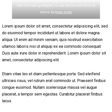
Stet clita kasd gubergren, no sea sanctus est labore et
dolore. By
Kevin Smith
Lorem ipsum dolor sit amet, consectetur adipisicing elit, sed
do eiusmod tempor incididunt ut labore et dolore magna
aliqua. Ut enim ad minim veniam, quis nostrud exercitation
ullamco laboris nisi ut aliquip ex ea commodo consequat.
Duis aute irure dolor in reprehenderit. Lorem ipsum dolor sit
amet, consectetur adipiscing elit.
Etiam vitae leo et diam pellentesque porta. Sed eleifend
ultricies risus, vel rutrum erat commodo ut. Praesent finibus
congue euismod. Nullam scelerisque massa vel augue
placerat, a tempor sem egestas. Curabitur placerat finibus
lacus.