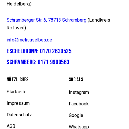
Heidelberg)
(Landkreis
Schramberger Str. 6, 78713 Schramberg
Rottweil)
info@melisaselbes.de
ESCHELBRONN: 0170 2630525
SCHRAMBERG: 0171 9960563
NÜTZLICHES
SOCIALS
Startseite
Instagram
Impressum
Facebook
Datenschutz
Google
AGB
Whatsapp