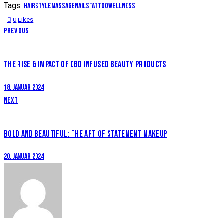
Tags:
hairstyle
massage
nails
tattoo
wellness
0
Likes
Previous
THE RISE & IMPACT OF CBD INFUSED BEAUTY PRODUCTS
18. Januar 2024
Next
BOLD AND BEAUTIFUL: THE ART OF STATEMENT MAKEUP
20. Januar 2024