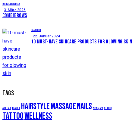
DIENSTLEISTUNGEN
3. März 2026
COMBIBROWS
STANDARD
22. Januar 2024
10 MUST-HAVE SKINCARE PRODUCTS FOR GLOWING SKIN
TAGS
hairstyle
massage
nails
article
beauty
news
spa
studio
tattoo
wellness