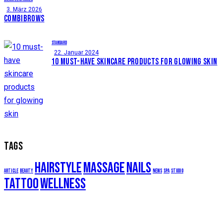
3. März 2026
COMBIBROWS
STANDARD
22. Januar 2024
10 MUST-HAVE SKINCARE PRODUCTS FOR GLOWING SKIN
TAGS
hairstyle
massage
nails
article
beauty
news
spa
studio
tattoo
wellness